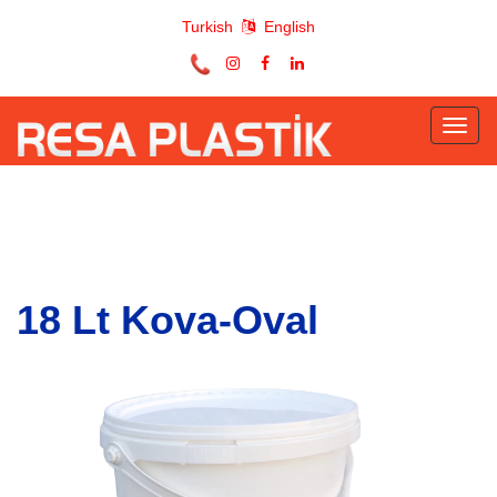
Turkish
English
Toggl
naviga
18 Lt Kova-Oval