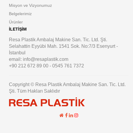
Misyon ve Vizyonumuz
Belgelerimiz
Ürünler
İLETIŞIM
Resa Plastik Ambalaj Makine San. Tic. Ltd. Şti.
Selahattin Eyyübi Mah. 1541 Sok. No:7/3 Esenyurt -
İstanbul
email: info@resaplastik.com
+90 212 672 89 00 - 0545 761 7372
Copyright © Resa Plastik Ambalaj Makine San. Tic. Ltd.
Şti. Tüm Hakları Saklıdır