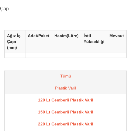
Çap
Ağız İç
Adet/Paket
Hacim(Litre)
İstif
Mevcut
Çapı
Yüksekliği
(mm)
Tümü
Plastik Varil
120 Lt Çemberli Plastik Varil
150 Lt Çemberli Plastik Varil
220 Lt Çemberli Plastik Varil