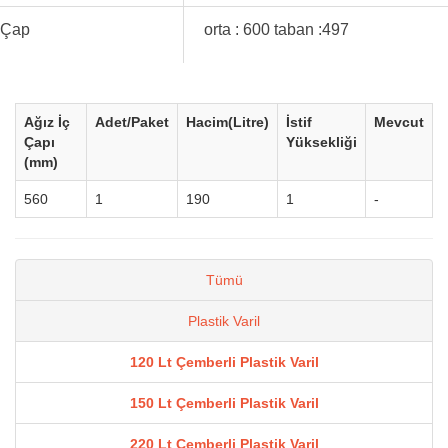
Çap
orta : 600 taban :497
Ağız İç
Adet/Paket
Hacim(Litre)
İstif
Mevcut
Çapı
Yüksekliği
(mm)
560
1
190
1
-
Tümü
Plastik Varil
120 Lt Çemberli Plastik Varil
150 Lt Çemberli Plastik Varil
220 Lt Çemberli Plastik Varil