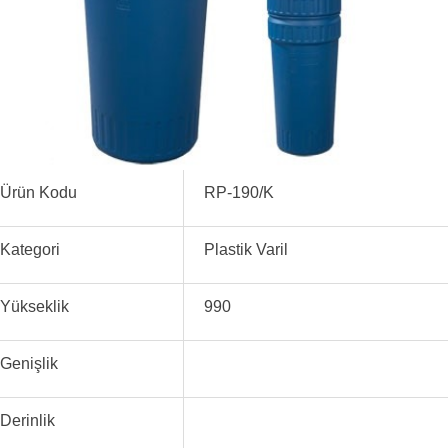
Ürün Kodu
RP-190/K
Kategori
Plastik Varil
Yükseklik
990
Genişlik
Derinlik