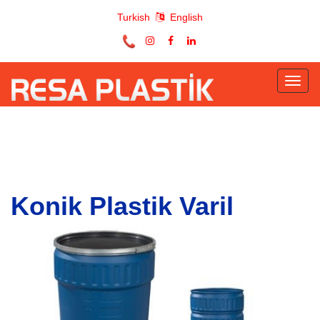
Turkish
English
Toggl
naviga
Konik Plastik Varil