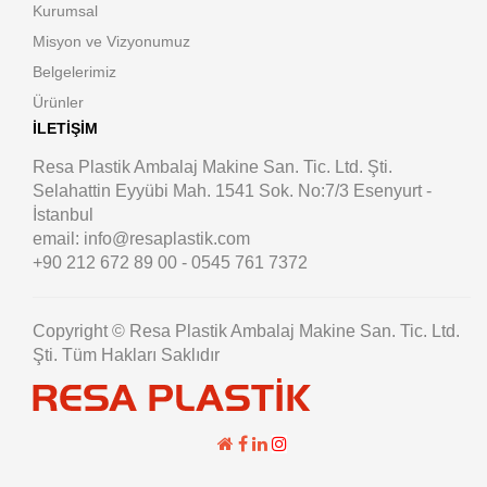
Kurumsal
Misyon ve Vizyonumuz
Belgelerimiz
Ürünler
İLETIŞIM
Resa Plastik Ambalaj Makine San. Tic. Ltd. Şti.
Selahattin Eyyübi Mah. 1541 Sok. No:7/3 Esenyurt -
İstanbul
email: info@resaplastik.com
+90 212 672 89 00 - 0545 761 7372
Copyright © Resa Plastik Ambalaj Makine San. Tic. Ltd.
Şti. Tüm Hakları Saklıdır