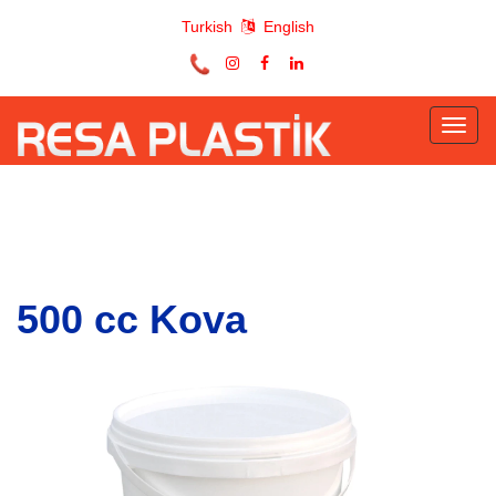
Turkish
English
Toggl
naviga
500 cc Kova