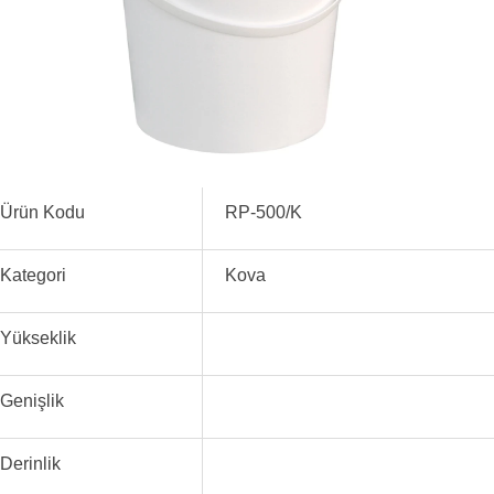
Ürün Kodu
RP-500/K
Kategori
Kova
Yükseklik
Genişlik
Derinlik