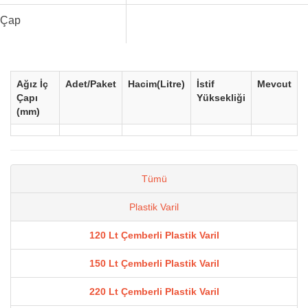
Çap
Ağız İç
Adet/Paket
Hacim(Litre)
İstif
Mevcut
Çapı
Yüksekliği
(mm)
Tümü
Plastik Varil
120 Lt Çemberli Plastik Varil
150 Lt Çemberli Plastik Varil
220 Lt Çemberli Plastik Varil