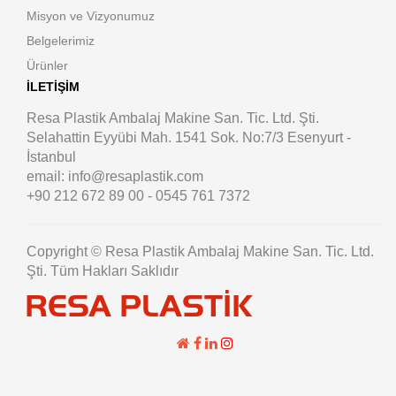
Misyon ve Vizyonumuz
Belgelerimiz
Ürünler
İLETIŞIM
Resa Plastik Ambalaj Makine San. Tic. Ltd. Şti.
Selahattin Eyyübi Mah. 1541 Sok. No:7/3 Esenyurt -
İstanbul
email: info@resaplastik.com
+90 212 672 89 00 - 0545 761 7372
Copyright © Resa Plastik Ambalaj Makine San. Tic. Ltd.
Şti. Tüm Hakları Saklıdır