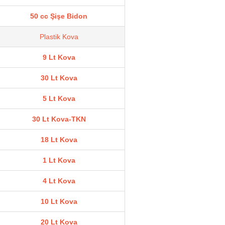
50 cc Şişe Bidon
Plastik Kova
9 Lt Kova
30 Lt Kova
5 Lt Kova
30 Lt Kova-TKN
18 Lt Kova
1 Lt Kova
4 Lt Kova
10 Lt Kova
20 Lt Kova