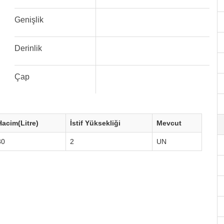
Genişlik
Derinlik
Çap
Hacim(Litre)
İstif Yüksekliği
Mevcut
30
2
UN