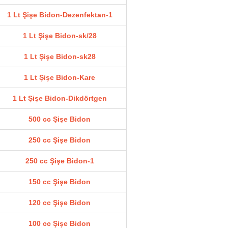
1 Lt Şişe Bidon-Dezenfektan-1
1 Lt Şişe Bidon-sk/28
1 Lt Şişe Bidon-sk28
1 Lt Şişe Bidon-Kare
1 Lt Şişe Bidon-Dikdörtgen
500 cc Şişe Bidon
250 cc Şişe Bidon
250 cc Şişe Bidon-1
150 cc Şişe Bidon
120 cc Şişe Bidon
100 cc Şişe Bidon