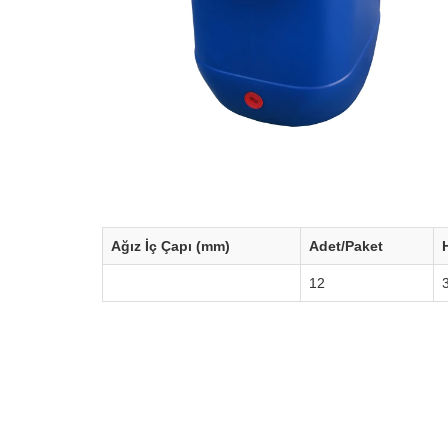
Ağız İç Çapı (mm)
Adet/Paket
12