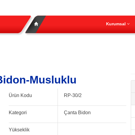
Kurumsal
 Bidon-Musluklu
Ürün Kodu
RP-30/2
Kategori
Çanta Bidon
Yükseklik