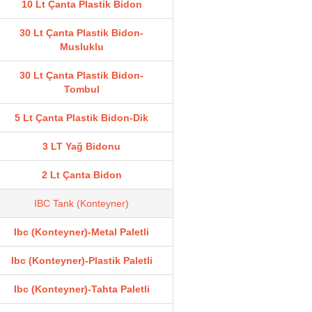
10 Lt Çanta Plastik Bidon
30 Lt Çanta Plastik Bidon-
Musluklu
30 Lt Çanta Plastik Bidon-
Tombul
5 Lt Çanta Plastik Bidon-Dik
3 LT Yağ Bidonu
2 Lt Çanta Bidon
IBC Tank (Konteyner)
Ibc (Konteyner)-Metal Paletli
Ibc (Konteyner)-Plastik Paletli
Ibc (Konteyner)-Tahta Paletli