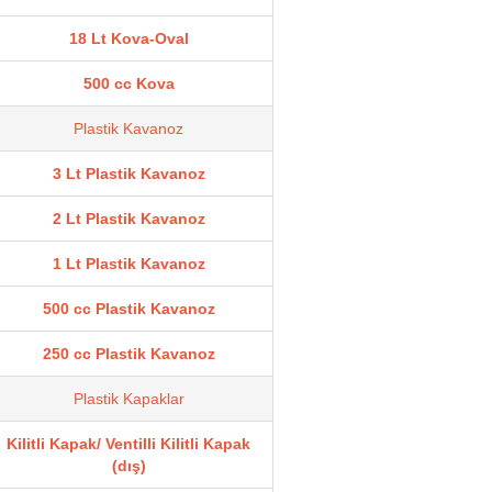
18 Lt Kova-Oval
500 cc Kova
Plastik Kavanoz
3 Lt Plastik Kavanoz
2 Lt Plastik Kavanoz
1 Lt Plastik Kavanoz
500 cc Plastik Kavanoz
250 cc Plastik Kavanoz
Plastik Kapaklar
Kilitli Kapak/ Ventilli Kilitli Kapak
(dış)