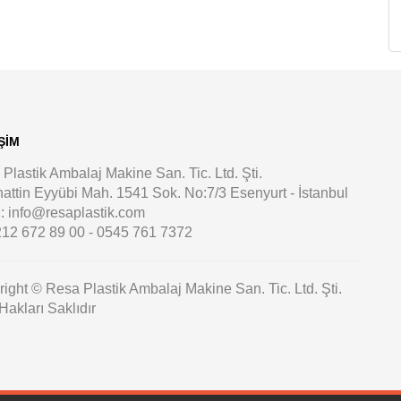
ŞIM
Plastik Ambalaj Makine San. Tic. Ltd. Şti.
attin Eyyübi Mah. 1541 Sok. No:7/3 Esenyurt - İstanbul
: info@resaplastik.com
12 672 89 00 - 0545 761 7372
ight © Resa Plastik Ambalaj Makine San. Tic. Ltd. Şti.
akları Saklıdır