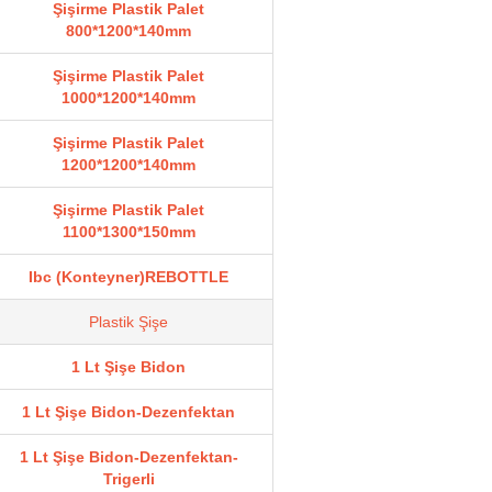
Şişirme Plastik Palet
800*1200*140mm
Şişirme Plastik Palet
1000*1200*140mm
Şişirme Plastik Palet
1200*1200*140mm
Şişirme Plastik Palet
1100*1300*150mm
Ibc (Konteyner)REBOTTLE
Plastik Şişe
1 Lt Şişe Bidon
1 Lt Şişe Bidon-Dezenfektan
1 Lt Şişe Bidon-Dezenfektan-
Trigerli